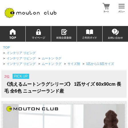
TOP
>
インテリア リビング
>
インテリア リビング
>
ムートン ラグ
>
インテリア リビング
>
ムートン ラグ
>
サイズ別
>
1匹から1.5匹サイズ
PICK UP
2位
《洗えるムートンラグシリーズ》 1匹サイズ 60x90cm 長
毛 全6色 ニュージーランド産