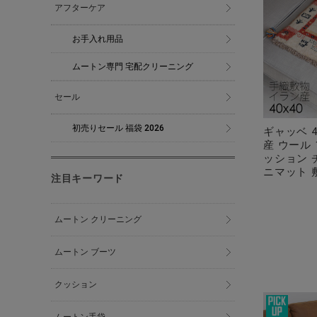
アフターケア
お手入れ用品
ムートン専門 宅配クリーニング
セール
初売りセール 福袋 2026
ギャッベ 4
産 ウール 
ッション 
ニマット 敷
注目キーワード
ムートン クリーニング
ムートン ブーツ
クッション