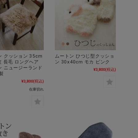
 クッション 35cm
ムートン ひつじ型クッショ
皮 長毛 ロングヘア
ン 30x40cm モカ ピンク
ン ニュージーランド
¥3,800
(税込)
製
¥3,800
(税込)
在庫切れ