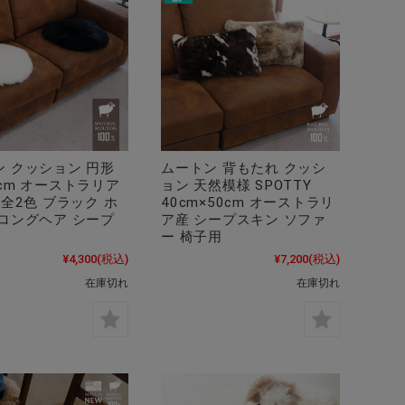
ン クッション 円形
ムートン 背もたれ クッシ
cm オーストラリア
ョン 天然模様 SPOTTY
 全2色 ブラック ホ
40cm×50cm オーストラリ
 ロングヘア シープ
ア産 シープスキン ソファ
ー 椅子用
¥4,300
(税込)
¥7,200
(税込)
在庫切れ
在庫切れ