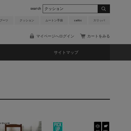
 ブーツ
クッション
ムートン手袋
celtic
スリッパ
マイページへログイン
カートをみる
サイトマップ