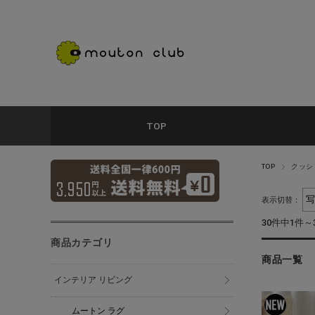
TOP
TOP
クッシ
表示切替：
30件中1件～
商品カテゴリ
商品一覧
インテリア リビング
ムートン ラグ