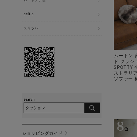
ムートン手袋
celtic
スリッパ
ムートン 
ド クッシ
SPOTTY 
ストラリア
ソファー 
ショッピングガイド