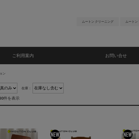
ムートン クリーニング
ムートン
ご利用案内
お問い合せ
ョン
在庫：
30件を表示