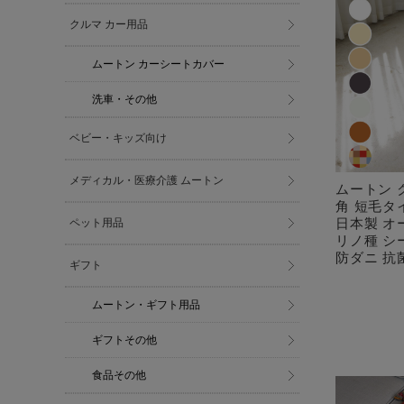
クルマ カー用品
ムートン カーシートカバー
洗車・その他
ベビー・キッズ向け
メディカル・医療介護 ムートン
ムートン 
角 短毛タ
日本製 オ
ペット用品
リノ種 シ
防ダニ 抗
ギフト
ムートン・ギフト用品
ギフトその他
食品その他