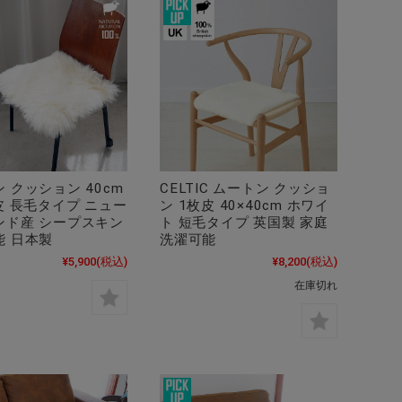
 クッション 40cm
CELTIC ムートン クッショ
皮 長毛タイプ ニュー
ン 1枚皮 40×40cm ホワイ
ンド産 シープスキン
ト 短毛タイプ 英国製 家庭
能 日本製
洗濯可能
¥5,900
(税込)
¥8,200
(税込)
在庫切れ