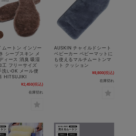
NY ムートン インソー
AUSKIN チャイルドシート
き シープスキン メ
ベビーカー ベビーマットに
ディース 消臭 吸湿
も使えるマルチムートンマ
加工 フリーサイズ
ット クッション
手洗いOK メール便
¥8,800
(税込)
HITSUJIKI
在庫切れ
¥2,450
(税込)
在庫切れ