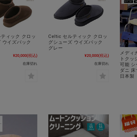
 セルティック クロッ
Celtic セルティック クロッ
 ウイズバック
グシューズ ウイズバック
グレー
メディ
¥20,000
(税込)
¥20,000
(税込)
トクッ
在庫切れ
在庫切れ
可能 シ
ダニ 床
日本製