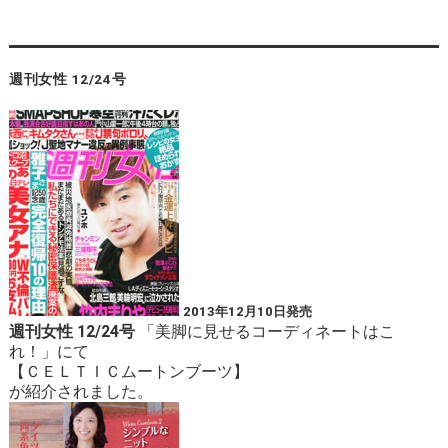
週刊女性 12/24号
2013年12月10日発売
週刊女性 12/24号
「美脚に見せるコーディネートはこ
れ！」にて
【
ＣＥＬＴＩＣムートンブーツ
】
が紹介されました。