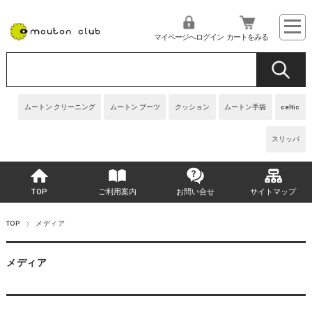
マイページへログイン
カートをみる
ムートン クリーニング
ムートン ブーツ
クッション
ムートン手袋
celtic
スリッパ
TOP
ご利用案内
お問い合せ
サイトマップ
TOP
メディア
メディア