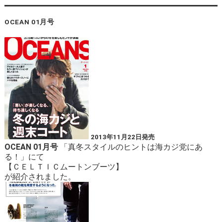
OCEAN 01月号
2013年11月22日発売
OCEAN 01月号
「真冬スタイルのヒントは海カジ党にあ
る！」にて
【
ＣＥＬＴＩＣムートンブーツ
】
が紹介されました。