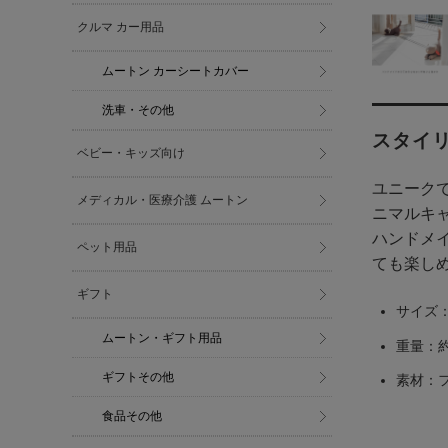
クルマ カー用品
ムートン カーシートカバー
洗車・その他
スタイリ
ベビー・キッズ向け
ユニーク
メディカル・医療介護 ムートン
ニマルキ
ハンドメ
ペット用品
ても楽し
ギフト
サイズ：長
ムートン・ギフト用品
重量：約1
ギフトその他
素材：フ
食品その他