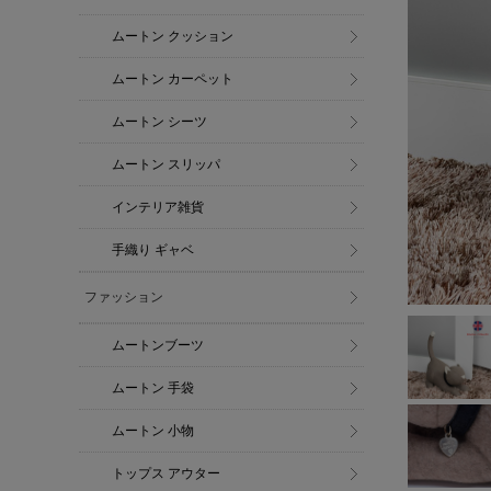
ムートン クッション
ムートン カーペット
ムートン シーツ
ムートン スリッパ
インテリア雑貨
手織り ギャベ
ファッション
ムートンブーツ
ムートン 手袋
ムートン 小物
トップス アウター