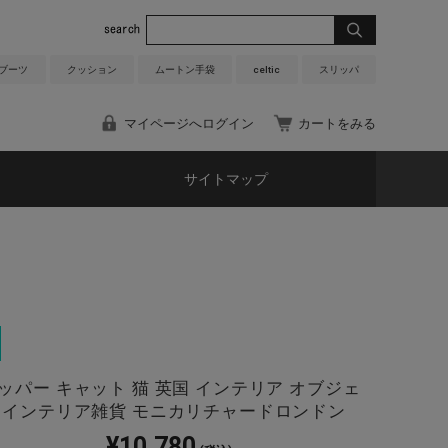
 ブーツ
クッション
ムートン手袋
celtic
スリッパ
マイページへログイン
カートをみる
サイトマップ
ッパー キャット 猫 英国 インテリア オブジェ
 インテリア雑貨 モニカリチャードロンドン
¥10,780