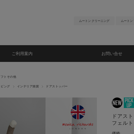
ムートン クリーニング
ムートン
ご利用案内
お問い合せ
ギフトその他
リビング
インテリア雑貨
ドアストッパー
ドアスト
フェルト
価格: