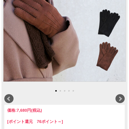
価格:
7,680円
(税込)
[ポイント還元 76ポイント～]