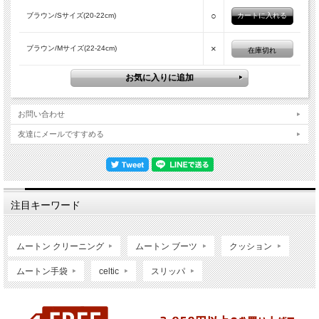
○
ブラウン/Sサイズ(20-22cm)
×
ブラウン/Mサイズ(22-24cm)
在庫切れ
お問い合わせ
友達にメールですすめる
注目キーワード
ムートン クリーニング
ムートン ブーツ
クッション
ムートン手袋
celtic
スリッパ