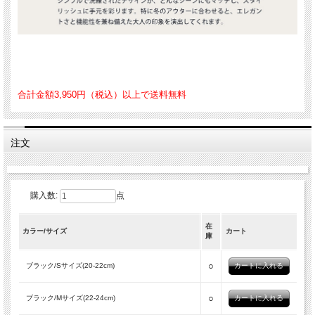
合計金額3,950円（税込）以上で送料無料
注文
購入数:
点
在
カラー/サイズ
カート
庫
○
ブラック/Sサイズ(20-22cm)
○
ブラック/Mサイズ(22-24cm)