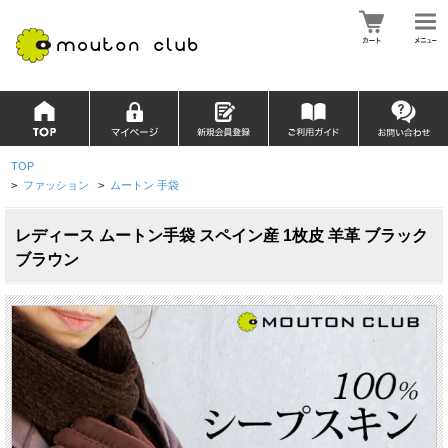
TOP
>
ファッション
>
ムートン 手袋
レディース ムートン手袋 スペイン産 1枚皮 羊革 ブラック
ブラウン