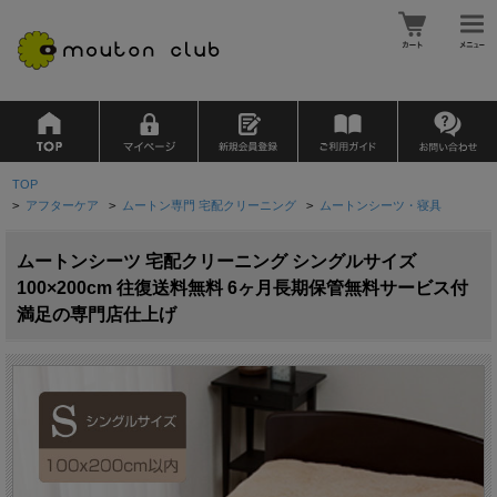
TOP
>
アフターケア
>
ムートン専門 宅配クリーニング
>
ムートンシーツ・寝具
ムートンシーツ 宅配クリーニング シングルサイズ
100×200cm 往復送料無料 6ヶ月長期保管無料サービス付
満足の専門店仕上げ