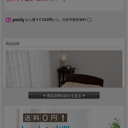
なら
月々7,333円
から。分割手数料無料
商品説明
▼ 商品説明の続きを見る ▼