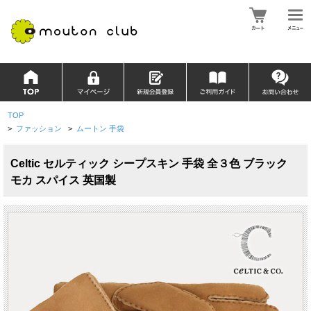
TOP
>
ファッション
>
ムートン 手袋
Celtic セルティック シープスキン 手袋 全３色 ブラック
モカ スパイス 英国製