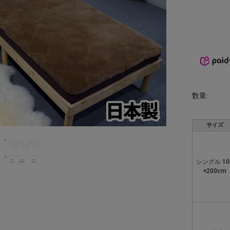
数量:
サイズ
シングル 10
×200cm