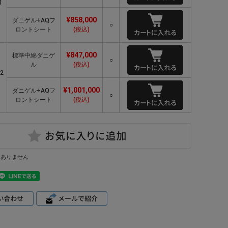
1
¥858,000
ダニゲル+AQフ
○
ロントシート
(税込)
¥847,000
標準中綿ダニゲ
○
ル
(税込)
2
¥1,001,000
ダニゲル+AQフ
○
ロントシート
(税込)
はありません