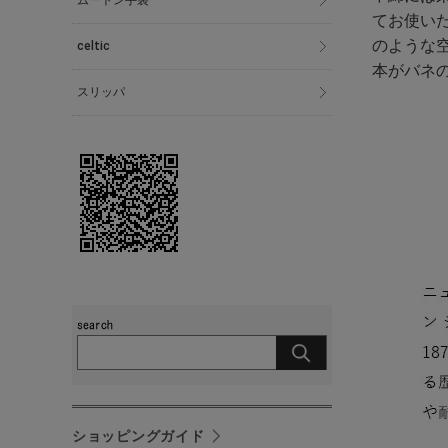
ムートン手袋
てお使い
のような
celtic
本がバネ
スリッパ
ショッピングガイド