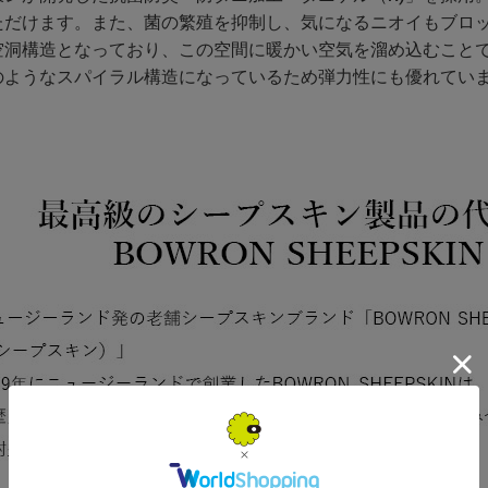
ただけます。また、菌の繁殖を抑制し、気になるニオイもブロック
空洞構造となっており、この空間に暖かい空気を溜め込むこと
のようなスパイラル構造になっているため弾力性にも優れてい