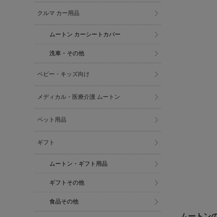
クルマ カー用品
ムートン カーシートカバー
洗車・その他
ベビー・キッズ向け
メディカル・医療介護 ムートン
ペット用品
ギフト
ムートン・ギフト用品
ギフトその他
食品その他
ムートンの代