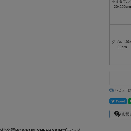
セミダブル 
20×200cm
ダブル 140×
00cm
レビュー
名詞BOWRON SHEEPSKINブランド