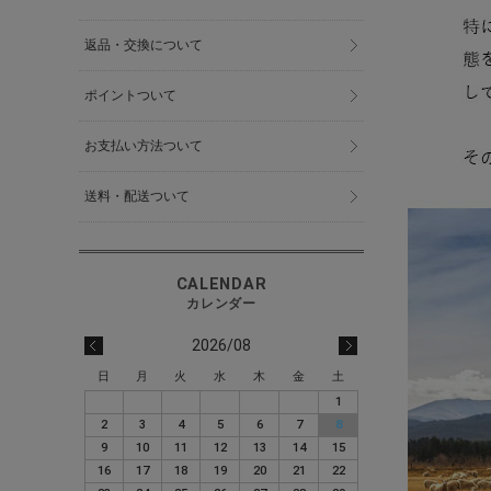
返品・交換について
ポイントついて
お支払い方法ついて
送料・配送ついて
2026/08
日
月
火
水
木
金
土
1
2
3
4
5
6
7
8
9
10
11
12
13
14
15
16
17
18
19
20
21
22