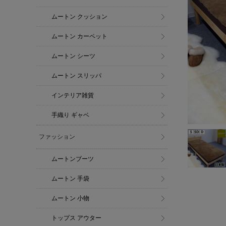
ムートン クッション
ムートン カーペット
ムートン シーツ
ムートン スリッパ
インテリア雑貨
手織り ギャベ
ファッション
ムートンブーツ
ムートン 手袋
ムートン 小物
トップス アウター