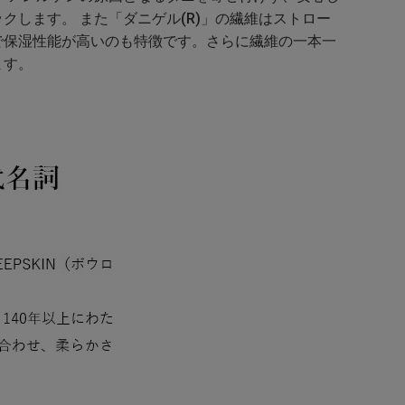
します。 また「ダニゲル(R)」の繊維はストロー
で保湿性能が高いのも特徴です。さらに繊維の一本一
ます。