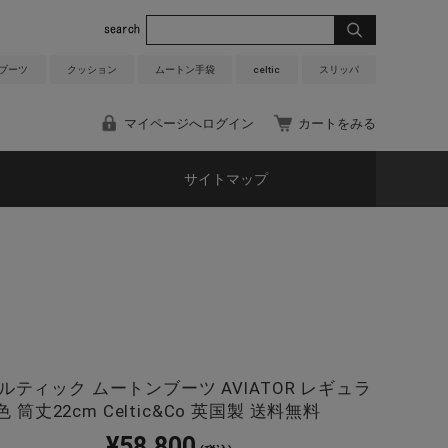
 ブーツ
クッション
ムートン手袋
celtic
スリッパ
マイページへログイン
カートをみる
サイトマップ
c セルティック ムートンブーツ AVIATOR レギュラ
色 筒丈22cm Celtic&Co 英国製 送料無料
¥58,800