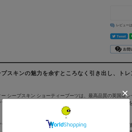
レビュー
ープスキンの魅力を余すところなく引き出し、トレ
ー シープスキン ショーティーブーツは、最高品質の英国産シー
ツです。このブーツは、あなたの足元に贅沢な暖かさと快適さを
。
ダブルステッチ構造により、ブーツの強度が向上し、日常的な