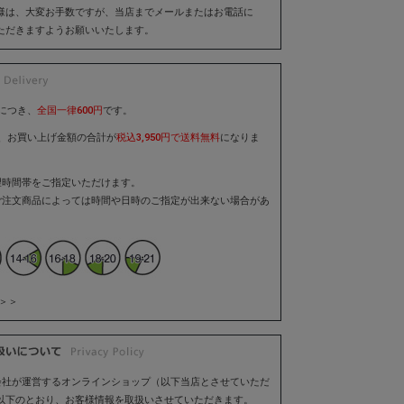
様は、大変お手数ですが、当店までメールまたはお電話に
ただきますようお願いいたします。
につき、
全国一律600円
です。
き、お買い上げ金額の合計が
税込3,950円で送料無料
になりま
望時間帯をご指定いただけます。
ご注文商品によっては時間や日時のご指定が出来ない場合があ
＞＞
会社が運営するオンラインショップ（以下当店とさせていただ
以下のとおり、お客様情報を取扱いさせていただきます。