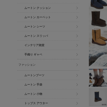
ムートン クッション
ムートン カーペット
ムートン シーツ
ムートン スリッパ
インテリア雑貨
手織り ギャベ
ファッション
ムートンブーツ
ムートン 手袋
ムートン 小物
トップス アウター