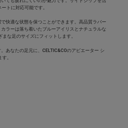
履いても疲れにくいのが魅力です。サイドジップを活
ネートに対応可能です。
潔で快適な状態を保つことができます。高品質ラバー
。カラーは落ち着いたブルーアイリスとナチュラルな
まざまな足のサイズにフィットします。
なたの足元に、CELTIC&COのアビエーター シ
ます。