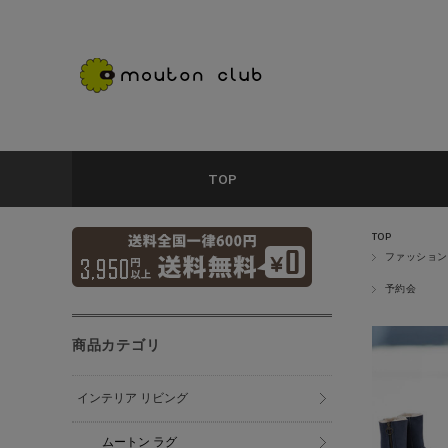
TOP
TOP
ファッション
予約会
商品カテゴリ
インテリア リビング
ムートン ラグ