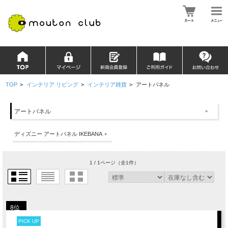
TOP
>
インテリア リビング
>
インテリア雑貨
>
アートパネル
アートパネル
ディズニー アートパネル IKEBANA
1 / 1ページ
（全1件）
8位
PICK UP