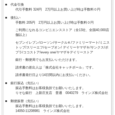
■ 代金引換
代引手数料 324円 2万円以上お買い上げ時は手数料０円
■ 後払い
手数料 205円 2万円以上お買い上げ時は手数料０円
ご利用になれるコンビニエンスストア（全13社、全国40,000店
舗以上）
セブンイレブン/ローソン/サークルＫ/ファミリーマート/ミニス
トップ/スリーエフ/セーブオン/ デイリーヤマザキ/サンクス/ポ
プラ/ココストア/every one/ヤマザキデイリーストア
銀行・郵便局でもお支払いいただけます。
請求書の差出人は「株式会社キャッチボール」です。
請求書発行日より14日間以内にお支払いください。
■ 銀行振込（先払い）
振込手数料はお客様負担でお願いいたします。
りそな銀行 上新庄支店 普通 0040279 ラインズ株式会社
■ 郵便振替（先払い）
振込手数料はお客様負担でお願いいたします。
14050-11208981 ラインズ株式会社