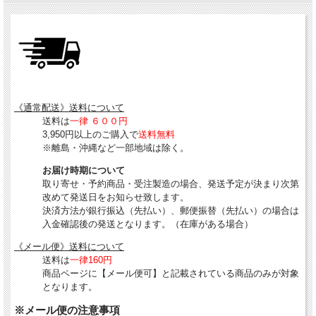
《通常配送》送料について
送料は
一律 ６００円
3,950円以上のご購入で
送料無料
※離島・沖縄など一部地域は除く。
お届け時期について
取り寄せ・予約商品・受注製造の場合、発送予定が決まり次第
改めて発送日をお知らせ致します。
決済方法が銀行振込（先払い）、郵便振替（先払い）の場合は
入金確認後の発送となります。（在庫がある場合）
《メール便》送料について
送料は
一律160円
商品ページに【メール便可】と記載されている商品のみが対象
となります。
※メール便の注意事項