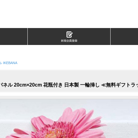
IKEBANA
パネル 20cm×20cm 花瓶付き 日本製 一輪挿し ≪無料ギフト