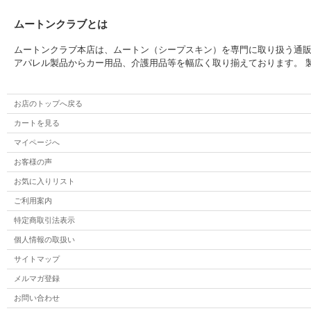
ムートンクラブとは
ムートンクラブ本店は、ムートン（シープスキン）を専門に取り扱う通
アパレル製品からカー用品、介護用品等を幅広く取り揃えております。 
お店のトップへ戻る
カートを見る
マイページへ
お客様の声
お気に入りリスト
ご利用案内
特定商取引法表示
個人情報の取扱い
サイトマップ
メルマガ登録
お問い合わせ