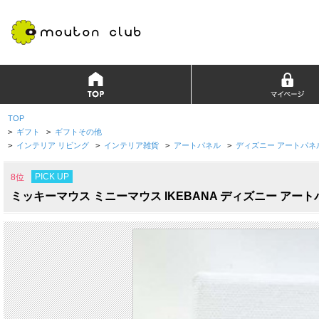
TOP
>
ギフト
>
ギフトその他
>
インテリア リビング
>
インテリア雑貨
>
アートパネル
>
ディズニー アートパネル 
PICK UP
8位
ミッキーマウス ミニーマウス IKEBANA ディズニー アート