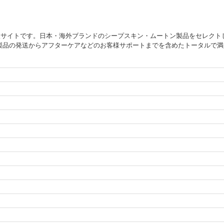
販サイトです。日本・海外ブランドのシープスキン・ムートン製品をセレクト
製品の発送からアフターケアなどのお客様サポートまでを含めたトータルで