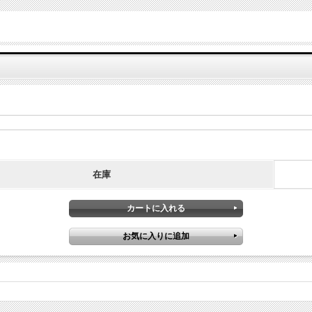
ャンバスアートにしてみました。
在庫