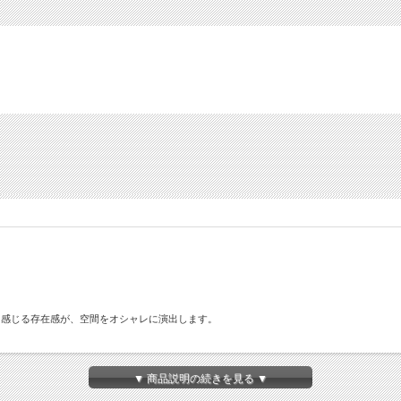
を感じる存在感が、空間をオシャレに演出します。
な雰囲気。 新しいインテリアスタイルを提案します。
▼ 商品説明の続きを見る ▼