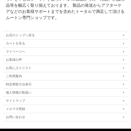
品等を幅広く取り揃えております。 製品の発送からアフターケ
アなどのお客様サポートまでを含めたトータルで満足して頂ける
ムートン専門ショップです。
お店のトップへ戻る
カートを見る
マイページへ
お客様の声
お気に入りリスト
ご利用案内
特定商取引法表示
個人情報の取扱い
サイトマップ
メルマガ登録
お問い合わせ