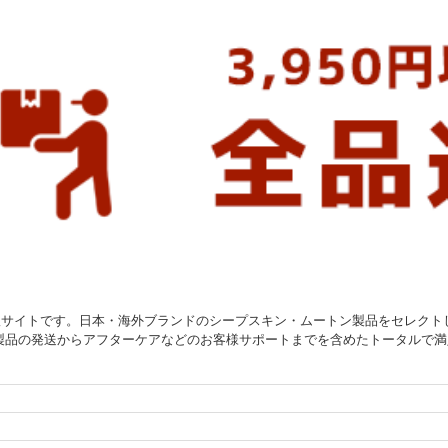
販サイトです。日本・海外ブランドのシープスキン・ムートン製品をセレクト
製品の発送からアフターケアなどのお客様サポートまでを含めたトータルで