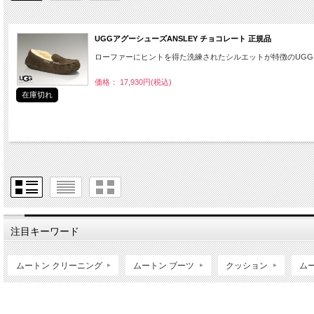
UGGアグーシューズANSLEY チョコレート 正規品
ローファーにヒントを得た洗練されたシルエットが特徴のUGG Ans
価格： 17,930円(税込)
在庫切れ
注目キーワード
ムートン クリーニング
ムートン ブーツ
クッション
ム