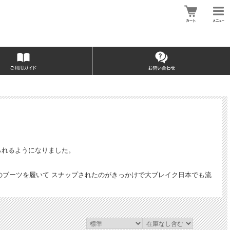
られるようになりました。
のブーツを履いて スナップされたのがきっかけで大ブレイク日本でも流