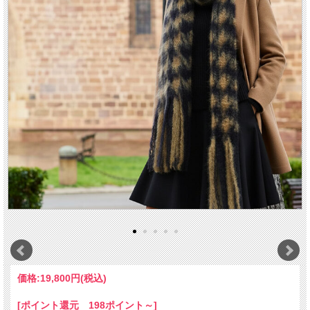
価格:
19,800円
(税込)
[ポイント還元 198ポイント～]