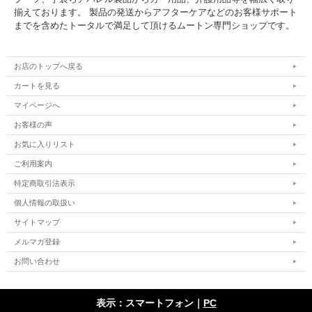
揃えております。 製品の発送からアフターケアなどのお客様サポート
までを含めたトータルで満足して頂けるムートン専門ショップです。
お店のトップへ戻る
カートを見る
マイページへ
お客様の声
お気に入りリスト
ご利用案内
特定商取引法表示
個人情報の取扱い
サイトマップ
メルマガ登録
お問い合わせ
表示：スマートフォン｜
PC