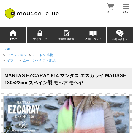
TOP
>
ファッション
>
ムートン 小物
>
ギフト
>
ムートン・ギフト用品
MANTAS EZCARAY 814 マンタス エスカライ MATISSE
180×22cm スペイン製 モヘア モヘヤ