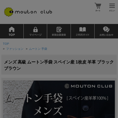
TOP
>
ファッション
>
ムートン 手袋
メンズ 高級 ムートン手袋 スペイン産 1枚皮 羊革 ブラック
ブラウン