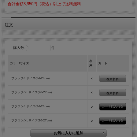
合計金額3,950円（税込）以上で送料無料
注文
購入数:
点
在
カラー/サイズ
カート
庫
×
ブラック/Lサイズ(24-26cm)
在庫切れ
×
ブラック/XLサイズ(26-27cm)
在庫切れ
○
ブラウン/Lサイズ(24-26cm)
○
ブラウン/XLサイズ(26-27cm)