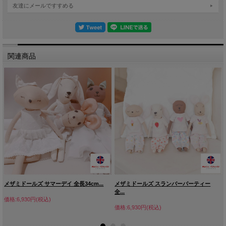
友達にメールですすめる
関連商品
メザミドールズ サマーデイ 全長34cm...
メザミドールズ スランバーパーティー
全...
価格:6,930円(税込)
価格:6,930円(税込)