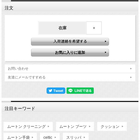
製造：中国
注文
在庫
×
お問い合わせ
友達にメールですすめる
注目キーワード
ムートン クリーニング
ムートン ブーツ
クッション
ムートン手袋
celtic
スリッパ