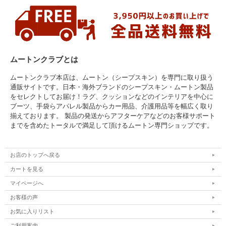
ムートンクラブとは
ムートンクラブ本店は、ムートン（シープスキン）を専門に取り扱う
通販サイトです。日本・海外ブランドのシープスキン・ムートン製品
をセレクトしてお届け！ラグ、クッションなどのインテリアを中心に
ブーツ、手袋らアパレル製品からカー用品、介護用品等を幅広く取り
揃えております。 製品の発送からアフターケアなどのお客様サポート
までを含めたトータルで満足して頂けるムートン専門ショップです。
お店のトップへ戻る
カートを見る
マイページへ
お客様の声
お気に入りリスト
ご利用案内