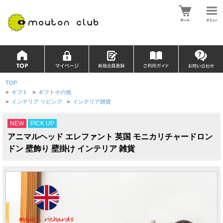
TOP
>
ギフト
>
ギフトその他
>
インテリア リビング
>
インテリア雑貨
NEW
PICK UP
アニマルヘッド エレファント 英国 モニカリチャードロン
ドン 壁飾り 壁掛け インテリア 雑貨