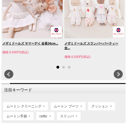
メザミドールズ サマーデイ 全長34cm...
メザミドールズ スランバーパーティー
全...
価格:6,930円(税込)
価格:6,930円(税込)
注目キーワード
ムートン クリーニング
ムートン ブーツ
クッション
ムートン手袋
celtic
スリッパ