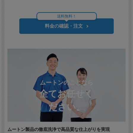
送料無料！
料金の確認・注文
ムートンのことなら
全てお任せく
ださい。
ムートン製品の徹底洗浄で高品質な仕上がりを実現