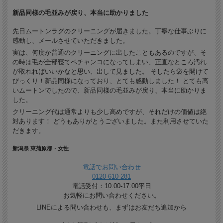
新品同様の毛並みが戻り、本当に助かりました
先日ムートンラグのクリーニングが届きました。丁寧な仕事ぶりに
感動し、メールさせていただきました。
実は、何度か普通のクリーニングに出したこともあるのですが、そ
の時は毛が全部寝てペチャンコになってしまい、正直なところ汚れ
が取れればいいかなと思い、出して見ました。 そしたら袋を開けて
びっくり！新品同様になっており、とても感動しました！ とても高
いムートンでしたので、新品同様の毛並みが戻り、本当に助かりま
した。
クリーニング代は通常よりも少し高めですが、それだけの価値は絶
対あります！ どうもありがとうございました。また利用させていた
だきます。
新潟県 東蒲原郡・女性
電話でお問い合わせ
0120-610-281
電話受付：10:00-17:00平日
お気軽にお問い合わせください。
LINEによる問い合わせも、まずはお友だち追加から