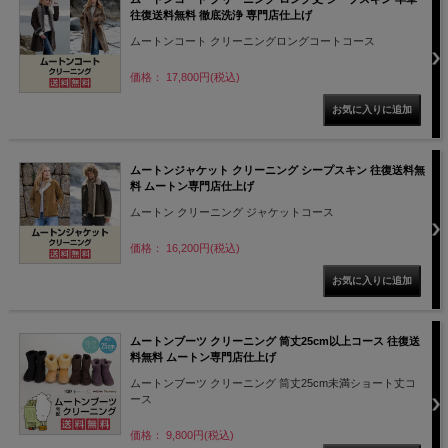
往復送料無料 徹底洗浄 専門店仕上げ
ムートンコート クリーニングロングコートコース
価格： 17,800円(税込)
ムートンジャケット クリーニング シープスキン 往復送料無
料 ムートン専門店仕上げ
ムートン クリーニング ジャケットコース
価格： 16,200円(税込)
ムートンブーツ クリーニング 筒丈25cm以上コース 往復送
料無料 ムートン専門店仕上げ
ムートンブーツ クリーニング 筒丈25cm未満ショート丈コ
ース
価格： 9,800円(税込)