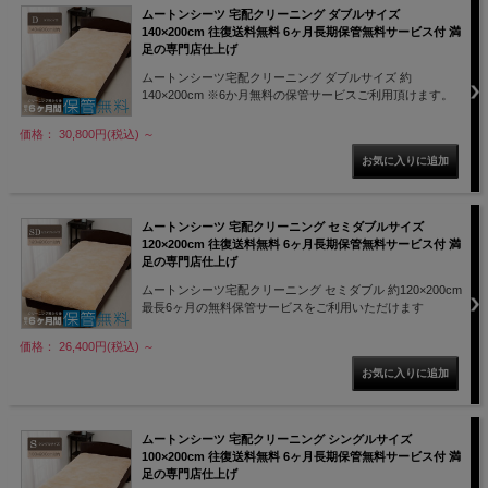
ムートンシーツ 宅配クリーニング ダブルサイズ
140×200cm 往復送料無料 6ヶ月長期保管無料サービス付 満
足の専門店仕上げ
ムートンシーツ宅配クリーニング ダブルサイズ 約
140×200cm ※6か月無料の保管サービスご利用頂けます。
価格： 30,800円(税込)
～
ムートンシーツ 宅配クリーニング セミダブルサイズ
120×200cm 往復送料無料 6ヶ月長期保管無料サービス付 満
足の専門店仕上げ
ムートンシーツ宅配クリーニング セミダブル 約120×200cm
最長6ヶ月の無料保管サービスをご利用いただけます
価格： 26,400円(税込)
～
ムートンシーツ 宅配クリーニング シングルサイズ
100×200cm 往復送料無料 6ヶ月長期保管無料サービス付 満
足の専門店仕上げ