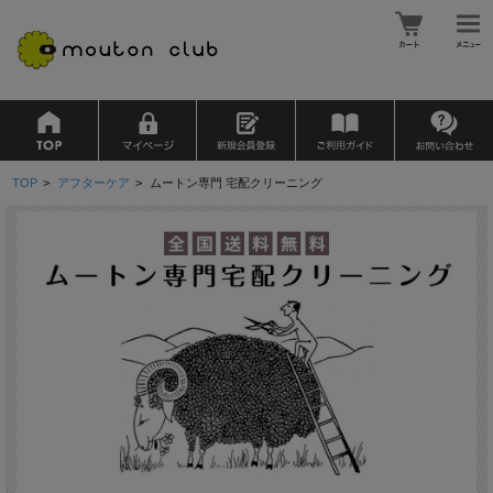
TOP
>
アフターケア
>
ムートン専門 宅配クリーニング