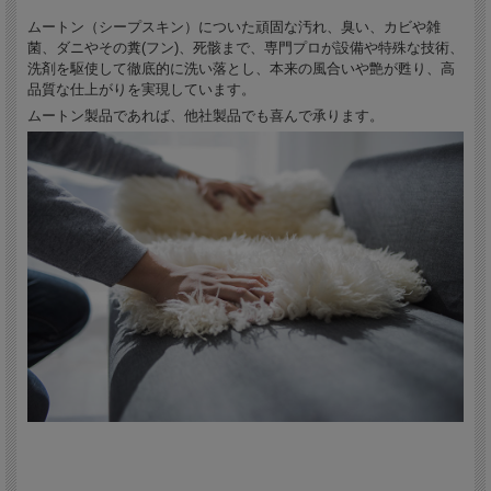
ムートン（シープスキン）についた頑固な汚れ、臭い、カビや雑
菌、ダニやその糞(フン)、死骸まで、専門プロが設備や特殊な技術、
洗剤を駆使して徹底的に洗い落とし、本来の風合いや艶が甦り、高
品質な仕上がりを実現しています。
ムートン製品であれば、他社製品でも喜んで承ります。