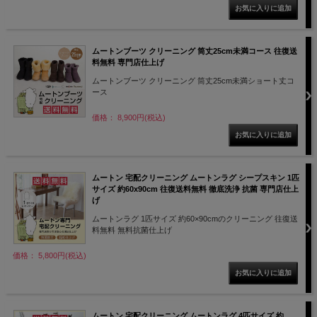
ムートンブーツ クリーニング 筒丈25cm未満コース 往復送
料無料 専門店仕上げ
ムートンブーツ クリーニング 筒丈25cm未満ショート丈コ
ース
価格： 8,900円(税込)
ムートン 宅配クリーニング ムートンラグ シープスキン 1匹
サイズ 約60x90cm 往復送料無料 徹底洗浄 抗菌 専門店仕上
げ
ムートンラグ 1匹サイズ 約60×90cmのクリーニング 往復送
料無料 無料抗菌仕上げ
価格： 5,800円(税込)
ムートン 宅配クリーニング ムートンラグ 4匹サイズ 約