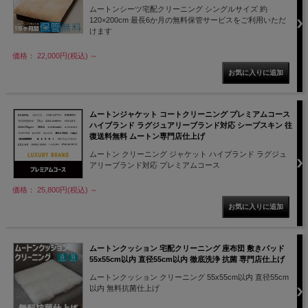
ムートンシーツ宅配クリーニング シングルサイズ 約
120×200cm 最長6か月の無料保管サービスをご利用いただ
けます
価格： 22,000円(税込)
～
ムートンジャケット コートクリーニング プレミアムコース
ハイブランド ラグジュアリーブランド対応 シープスキン 往
復送料無料 ムートン専門店仕上げ
ムートン クリーニング ジャケット ハイブランド ラグジュ
アリーブランド対応 プレミアムコース
価格： 25,800円(税込)
～
ムートンクッション 宅配クリーニング 座布団 敷きパッド
55x55cm以内 直径55cm以内 徹底洗浄 抗菌 専門店仕上げ
ムートンクッション クリーニング 55x55cm以内 直径55cm
以内 無料抗菌仕上げ