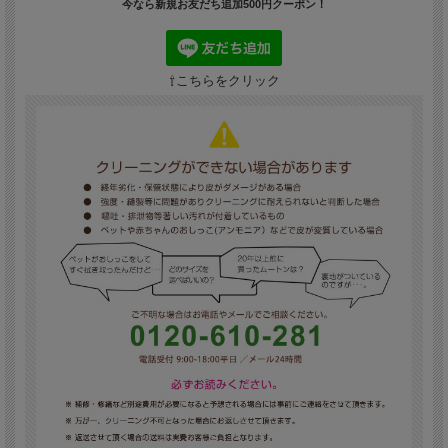
今なら新規お友だち追加500円クーポン！
⇧こちらをクリック