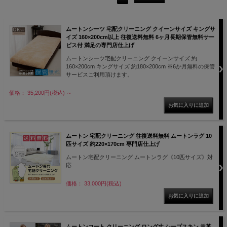
ムートンシーツ 宅配クリーニング クイーンサイズ キングサ
イズ 160×200cm以上 往復送料無料 6ヶ月長期保管無料サー
ビス付 満足の専門店仕上げ
ムートンシーツ宅配クリーニング クイーンサイズ 約
160×200cm キングサイズ 約180×200cm ※6か月無料の保管
サービスご利用頂けます。
価格： 35,200円(税込)
～
ムートン 宅配クリーニング 往復送料無料 ムートンラグ 10
匹サイズ 約220×170cm 専門店仕上げ
ムートン宅配クリーニング ムートンラグ《10匹サイズ》対
応
価格： 33,000円(税込)
ムートンコート クリーニング ロング丈 シープスキン 羊革