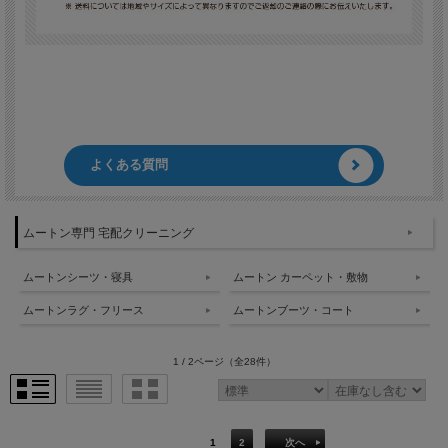
よくある質問
ムートン専門 宅配クリーニング
ムートンシーツ・寝具
ムートン カーペット・敷物
ムートンラグ・フリース
ムートンブーツ・コート
1 / 2ページ
（全28件）
1
2
次へ