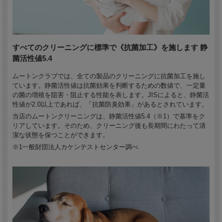
すべてのクリーニングに標準で《抗菌加工》を施します 静
菌活性値5.4
ムートンクラブでは、全ての製品のクリーニングに抗菌加工を施し
ています。静菌活性値は抗菌効果を判断するための数値で、一定量
の菌の増殖を阻害・阻止する性能を表します。JISによると、静菌活
性値が2.0以上であれば、「抗菌防臭効果」があるとされています。
当店のムートンクリーニングは、静菌活性値5.4（※1）で基準をク
リアしています。そのため、クリーニング後も長期間にわたって清
潔な状態を保つことができます。
※1一般財団法人カケンテストセンター調べ