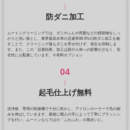
防ダニ加工
ムートンクリーニングでは、ダニやふんや死骸などの残留物をしっ
かりと洗い落とし、業界最高水準の忌避率98.9%の防ダニ加工を施
すことで、クリーニング後もダニを寄せ付けず、発生を抑制しま
す。また、この「忌避効果」加工は肌や人体への影響が少なく、安
全性にも配慮しています。※有料オプション
起毛仕上げ無料
洗浄後、専用の乾燥機で十分に乾かし、アイロンローラーで毛の縮
みを伸ばしていきます。最後に職人の手によって丁寧にブラッシン
グを行い、ムートンならではの「ふわふわ」の風合いに。