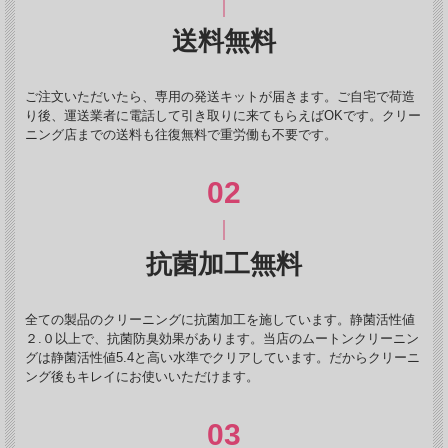
送料無料
ご注文いただいたら、専用の発送キットが届きます。ご自宅で荷造
り後、運送業者に電話して引き取りに来てもらえばOKです。クリー
ニング店までの送料も往復無料で重労働も不要です。
抗菌加工無料
全ての製品のクリーニングに抗菌加工を施しています。静菌活性値
２.０以上で、抗菌防臭効果があります。当店のムートンクリーニン
グは静菌活性値5.4と高い水準でクリアしています。だからクリーニ
ング後もキレイにお使いいただけます。