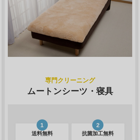
専門クリーニング
ムートンシーツ・寝具
1
2
送料無料
抗菌加工無料