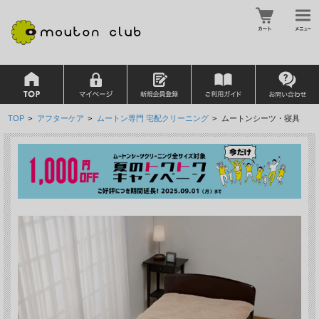
TOP
>
アフターケア
>
ムートン専門 宅配クリーニング
>
ムートンシーツ・寝具