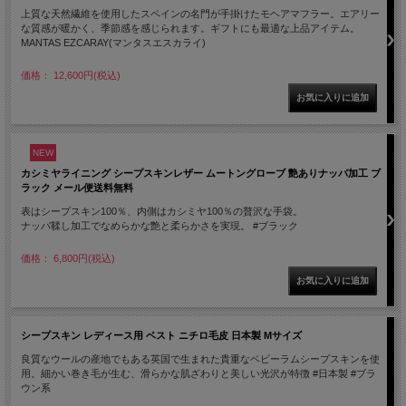
上質な天然繊維を使用したスペインの名門が手掛けたモヘアマフラー。エアリー
な質感が暖かく、季節感を感じられます。ギフトにも最適な上品アイテム。
MANTAS EZCARAY(マンタスエスカライ)
価格： 12,600円(税込)
NEW
カシミヤライニング シープスキンレザー ムートングローブ 艶ありナッパ加工 ブ
ラック メール便送料無料
表はシープスキン100％、内側はカシミヤ100％の贅沢な手袋。
ナッパ鞣し加工でなめらかな艶と柔らかさを実現。 #ブラック
価格： 6,800円(税込)
シープスキン レディース用 ベスト ニチロ毛皮 日本製 Mサイズ
良質なウールの産地でもある英国で生まれた貴重なベビーラムシープスキンを使
用。細かい巻き毛が生む、滑らかな肌ざわりと美しい光沢が特徴 #日本製 #ブラ
ウン系