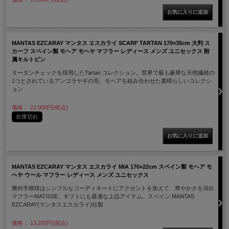
MANTAS EZCARAY マンタス エスカライ SCARF TARTAN 170×35cm 大判 ス
カーフ スペイン製 モヘア モヘヤ マフラー レディース メンズ ユニセックス 附
属キルトピン
タータンチェックを採用したTartan コレクション。世界で最も豪華な天然繊維の
1つとされているアンゴラヤギの毛、モヘアを組み合わせた素晴らしいコレクシ
ョン
価格： 22,000円(税込)
在庫切れ
MANTAS EZCARAY マンタス エスカライ MIA 170×22cm スペイン製 モヘア モ
ヘヤ ウール マフラー レディース メンズ ユニセックス
幾何学模様はシンプルなコーディネートにアクセントを加えて、華やかさを演出
マフラーMATISSE。ギフトにも最適な上品アイテム。スペイン MANTAS
EZCARAY(マンタスエスカライ)社製
価格： 13,200円(税込)