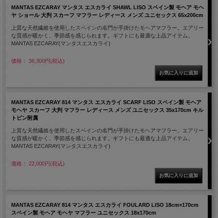
MANTAS EZCARAY マンタス エスカライ SHAWL LISO スペイン製 モヘア モヘ
ヤ ショール 大判 スカーフ マフラー レディース メンズ ユニセックス 65x200cm
上質な天然繊維を使用したスペインの名門が手掛けたモヘアマフラー。エアリー
な質感が暖かく、季節感を感じられます。ギフトにも最適な上品アイテム。
MANTAS EZCARAY(マンタスエスカライ)
価格： 36,300円(税込)
MANTAS EZCARAY 814 マンタス エスカライ SCARF LISO スペイン製 モヘア
モヘヤ スカーフ 大判 マフラー レディース メンズ ユニセックス 35x170cm キル
トピン附属
上質な天然繊維を使用したスペインの名門が手掛けたモヘアマフラー。エアリー
な質感が暖かく、季節感を感じられます。ギフトにも最適な上品アイテム。
MANTAS EZCARAY(マンタスエスカライ)
価格： 22,000円(税込)
MANTAS EZCARAY 814 マンタス エスカライ FOULARD LISO 18cm×170cm
スペイン製 モヘア モヘヤ マフラー ユニセックス 18x170cm