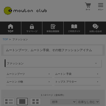
TOP
>
ファッション
ムートンブーツ、ムートン手袋、その他ファッションアイテム
ファッション
ムートンブーツ
ムートン 手袋
ムートン 小物
トップス アウター
1 / 4ページ
（全62件）