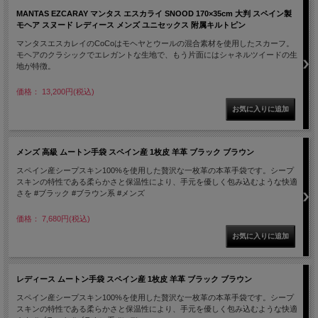
MANTAS EZCARAY マンタス エスカライ SNOOD 170×35cm 大判 スペイン製
モヘア スヌード レディース メンズ ユニセックス 附属キルトピン
マンタスエスカレイのCoCoはモヘヤとウールの混合素材を使用したスカーフ。
モヘアのクラシックでエレガントな生地で、もう片面にはシャネルツイードの生
地が特徴。
価格： 13,200円(税込)
メンズ 高級 ムートン手袋 スペイン産 1枚皮 羊革 ブラック ブラウン
スペイン産シープスキン100%を使用した贅沢な一枚革の本革手袋です。シープ
スキンの特性である柔らかさと保温性により、手元を優しく包み込むような快適
さを #ブラック #ブラウン系 #メンズ
価格： 7,680円(税込)
レディース ムートン手袋 スペイン産 1枚皮 羊革 ブラック ブラウン
スペイン産シープスキン100%を使用した贅沢な一枚革の本革手袋です。シープ
スキンの特性である柔らかさと保温性により、手元を優しく包み込むような快適