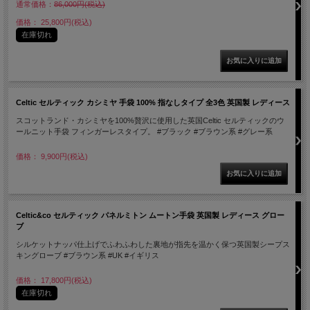
通常価格：
86,000円(税込)
価格： 25,800円(税込)
在庫切れ
Celtic セルティック カシミヤ 手袋 100% 指なしタイプ 全3色 英国製 レディース
スコットランド・カシミヤを100%贅沢に使用した英国Celtic セルティックのウ
ールニット手袋 フィンガーレスタイプ。 #ブラック #ブラウン系 #グレー系
価格： 9,900円(税込)
Celtic&co セルティック パネルミトン ムートン手袋 英国製 レディース グロー
ブ
シルケットナッパ仕上げでふわふわした裏地が指先を温かく保つ英国製シープス
キングローブ #ブラウン系 #UK #イギリス
価格： 17,800円(税込)
在庫切れ